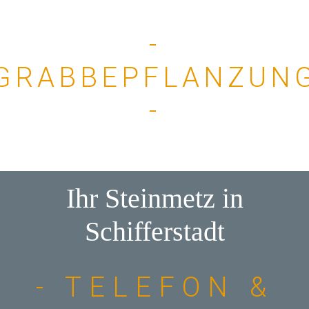
-
GRABBEPFLANZUN
-
Ihr Steinmetz in
Schifferstadt
- TELEFON &